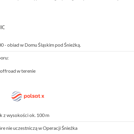
0 - obiad w Domu Śląskim pod Śnieżką.
oru:
a offroad w terenie
ok z wysokości ok. 100 m
óre nie uczestniczą w Operacji Śnieżka