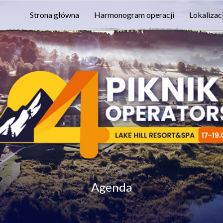
Strona główna
Harmonogram operacji
Lokalizac
Agenda