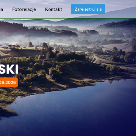
ja
Fotorelacje
Kontakt
Zarejestruj się