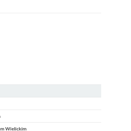
n
m Wielickim