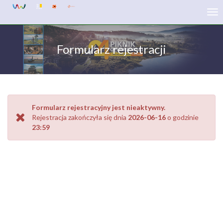
Tog
nav
Formularz rejestracji
Formularz rejestracyjny jest nieaktywny.
Rejestracja zakończyła się dnia
2026-06-16
o godzinie
23:59